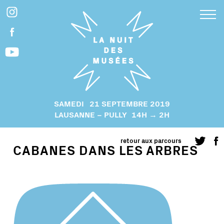
SAMEDI
21 SEPTEMBRE 2019
LAUSANNE – PULLY
14H → 2H
retour aux parcours
CABANES DANS LES ARBRES