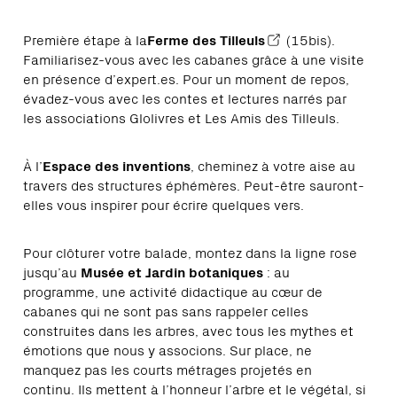
Première étape à la
Ferme des Tilleuls
(15bis).
Familiarisez-vous avec les cabanes grâce à une visite
en présence d’expert.es. Pour un moment de repos,
évadez-vous avec les contes et lectures narrés par
les associations Glolivres et Les Amis des Tilleuls.
À l’
Espace des inventions
, cheminez à votre aise au
travers des structures éphémères. Peut-être sauront-
elles vous inspirer pour écrire quelques vers.
Pour clôturer votre balade, montez dans la ligne rose
jusqu’au
Musée et Jardin botaniques
: au
programme, une activité didactique au cœur de
cabanes qui ne sont pas sans rappeler celles
construites dans les arbres, avec tous les mythes et
émotions que nous y associons. Sur place, ne
manquez pas les courts métrages projetés en
continu. Ils mettent à l’honneur l’arbre et le végétal, si