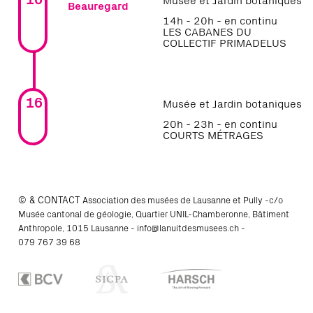
Beauregard
14h - 20h - en continu
LES CABANES DU
COLLECTIF PRIMADELUS
16
Musée et Jardin botaniques
20h - 23h - en continu
COURTS MÉTRAGES
© & CONTACT
Association des musées de Lausanne et Pully -c/o
Musée cantonal de géologie, Quartier UNIL-Chamberonne, Bâtiment
Anthropole, 1015 Lausanne -
info@lanuitdesmusees.ch
-
079 767 39 68