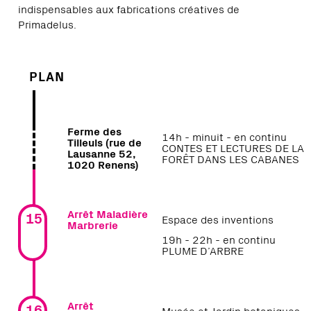
indispensables aux fabrications créatives de
Primadelus.
PLAN
Ferme des
14h - minuit - en continu
Tilleuls (rue de
CONTES ET LECTURES DE LA
Lausanne 52,
FORÊT DANS LES CABANES
1020 Renens)
Arrêt Maladière
15
Espace des inventions
Marbrerie
19h - 22h - en continu
PLUME D’ARBRE
Arrêt
16
Musée et Jardin botaniques