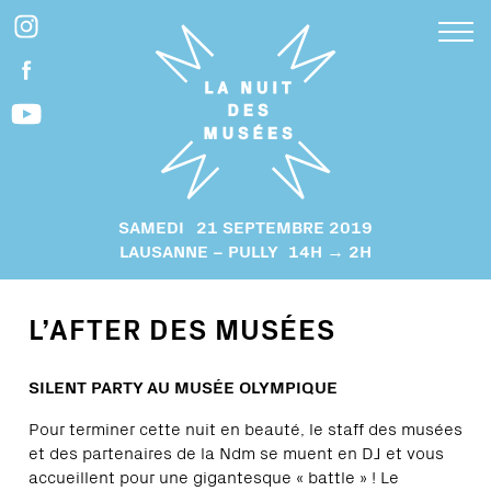
SAMEDI
21 SEPTEMBRE 2019
LAUSANNE – PULLY
14H → 2H
L’AFTER DES MUSÉES
SILENT PARTY AU MUSÉE OLYMPIQUE
Pour terminer cette nuit en beauté, le staff des musées
et des partenaires de la Ndm se muent en DJ et vous
accueillent pour une gigantesque « battle » ! Le