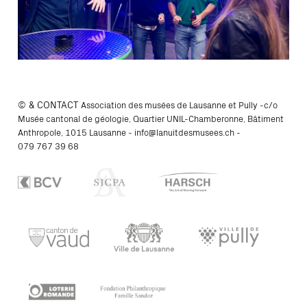
© & CONTACT
Association des musées de Lausanne et Pully -c/o
Musée cantonal de géologie, Quartier UNIL-Chamberonne, Bâtiment
Anthropole, 1015 Lausanne -
info@lanuitdesmusees.ch
-
079 767 39 68