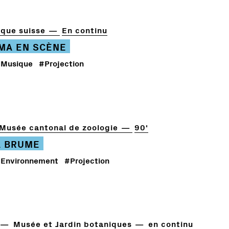
que suisse
En continu
ÉMA EN SCÈNE
Musique
#Projection
Musée cantonal de zoologie
90'
A BRUME
Environnement
#Projection
Musée et Jardin botaniques
en continu