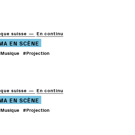
que suisse
En continu
ÉMA EN SCÈNE
Musique
#Projection
que suisse
En continu
ÉMA EN SCÈNE
Musique
#Projection