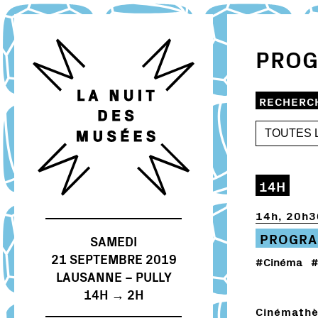
PRO
RECHERC
14H
14h, 20h3
PROGRA
SAMEDI
21 SEPTEMBRE 2019
#Cinéma
#
LAUSANNE – PULLY
14H → 2H
Cinémathè