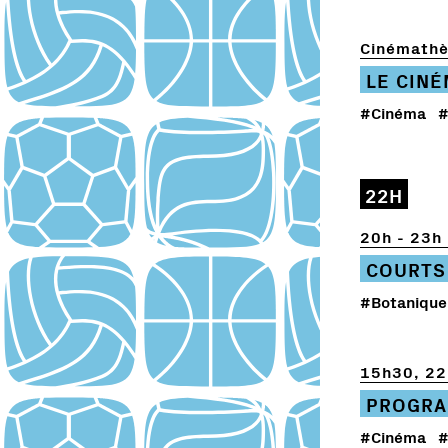
Cinémathè
LE CIN
#Cinéma
#
22H
20h - 23h
COURTS
#Botanique
15h30, 22
PROGRA
#Cinéma
#