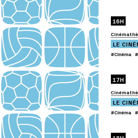
16H
Cinémathè
LE CIN
#Cinéma
#
17H
Cinémathè
LE CIN
#Cinéma
#
18H