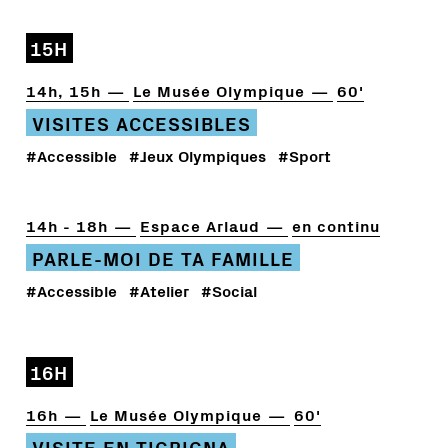
15H
14h, 15h
Le Musée Olympique
60'
VISITES ACCESSIBLES
#Accessible
#Jeux Olympiques
#Sport
14h - 18h
Espace Arlaud
en continu
PARLE-MOI DE TA FAMILLE
#Accessible
#Atelier
#Social
16H
16h
Le Musée Olympique
60'
VISITE EN TIGRIGNA