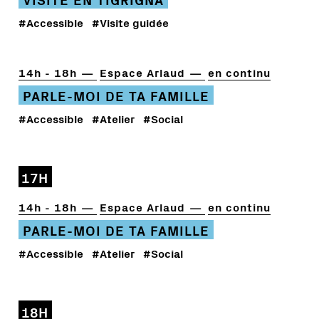
#Accessible
#Visite guidée
14h - 18h
Espace Arlaud
en continu
PARLE-MOI DE TA FAMILLE
#Accessible
#Atelier
#Social
17H
14h - 18h
Espace Arlaud
en continu
PARLE-MOI DE TA FAMILLE
#Accessible
#Atelier
#Social
18H