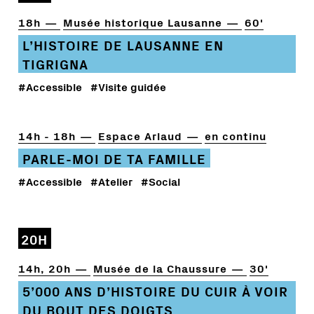
18h
Musée historique Lausanne
60'
L’HISTOIRE DE LAUSANNE EN
TIGRIGNA
#Accessible
#Visite guidée
14h - 18h
Espace Arlaud
en continu
PARLE-MOI DE TA FAMILLE
#Accessible
#Atelier
#Social
20H
14h, 20h
Musée de la Chaussure
30'
5’000 ANS D’HISTOIRE DU CUIR À VOIR
DU BOUT DES DOIGTS