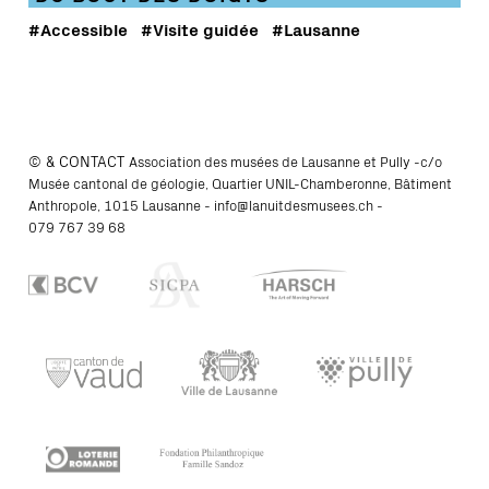
#Accessible
#Visite guidée
#Lausanne
© & CONTACT
Association des musées de Lausanne et Pully -c/o
Musée cantonal de géologie, Quartier UNIL-Chamberonne, Bâtiment
Anthropole, 1015 Lausanne -
info@lanuitdesmusees.ch
-
079 767 39 68