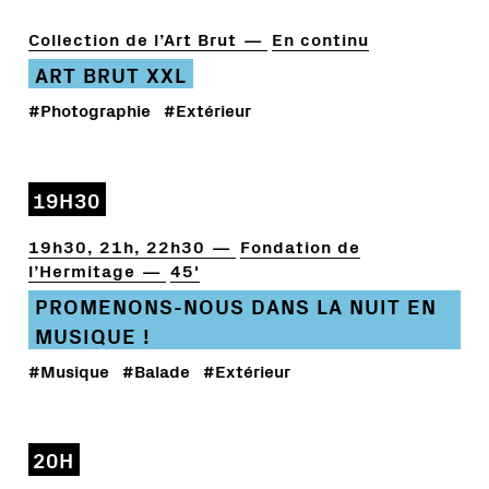
Collection de l’Art Brut
En continu
ART BRUT XXL
#Photographie
#Extérieur
19H30
19h30, 21h, 22h30
Fondation de
l’Hermitage
45'
PROMENONS-NOUS DANS LA NUIT EN
MUSIQUE !
#Musique
#Balade
#Extérieur
20H