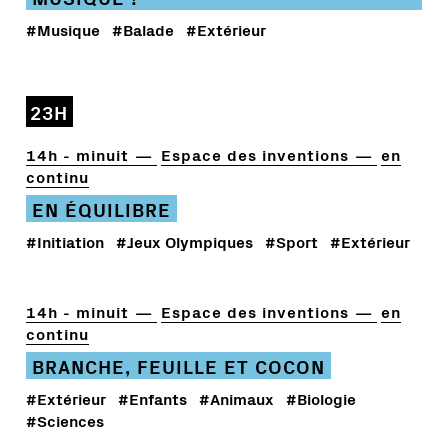
#Musique
#Balade
#Extérieur
23H
14h - minuit
Espace des inventions
en
continu
EN ÉQUILIBRE
#Initiation
#Jeux Olympiques
#Sport
#Extérieur
14h - minuit
Espace des inventions
en
continu
BRANCHE, FEUILLE ET COCON
#Extérieur
#Enfants
#Animaux
#Biologie
#Sciences