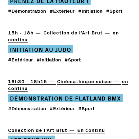
PRENEZ DE LA HAUTEUR !
#Démonstration
#Extérieur
#Initiation
#Sport
15h - 18h
Collection de l’Art Brut
en
continu
INITIATION AU JUDO
#Extérieur
#Initiation
#Sport
16h30 - 18h15
Cinémathèque suisse
en
continu
DÉMONSTRATION DE FLATLAND BMX
#Démonstration
#Extérieur
#Sport
Collection de l’Art Brut
En continu