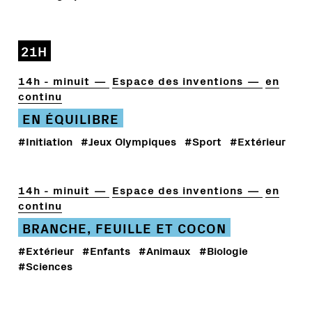
21H
14h - minuit
Espace des inventions
en
continu
EN ÉQUILIBRE
#Initiation
#Jeux Olympiques
#Sport
#Extérieur
14h - minuit
Espace des inventions
en
continu
BRANCHE, FEUILLE ET COCON
#Extérieur
#Enfants
#Animaux
#Biologie
#Sciences