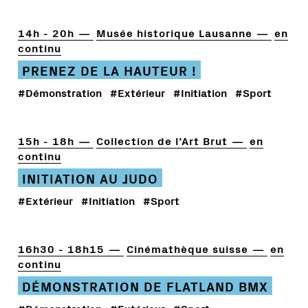
14h - 20h
Musée historique Lausanne
en
continu
PRENEZ DE LA HAUTEUR !
#Démonstration
#Extérieur
#Initiation
#Sport
15h - 18h
Collection de l’Art Brut
en
continu
INITIATION AU JUDO
#Extérieur
#Initiation
#Sport
16h30 - 18h15
Cinémathèque suisse
en
continu
DÉMONSTRATION DE FLATLAND BMX