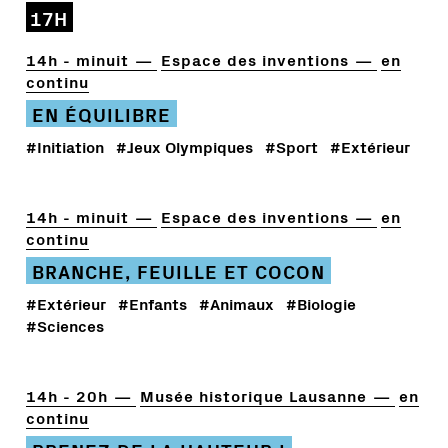
17H
14h - minuit
Espace des inventions
en
continu
EN ÉQUILIBRE
#Initiation
#Jeux Olympiques
#Sport
#Extérieur
14h - minuit
Espace des inventions
en
continu
BRANCHE, FEUILLE ET COCON
#Extérieur
#Enfants
#Animaux
#Biologie
#Sciences
14h - 20h
Musée historique Lausanne
en
continu