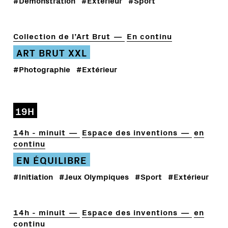
#Démonstration
#Extérieur
#Sport
Collection de l’Art Brut
En continu
ART BRUT XXL
#Photographie
#Extérieur
19H
14h - minuit
Espace des inventions
en
continu
EN ÉQUILIBRE
#Initiation
#Jeux Olympiques
#Sport
#Extérieur
14h - minuit
Espace des inventions
en
continu