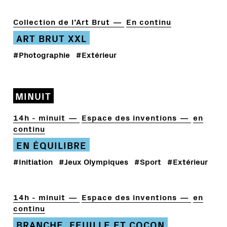
Collection de l’Art Brut
En continu
ART BRUT XXL
#Photographie
#Extérieur
MINUIT
14h - minuit
Espace des inventions
en
continu
EN ÉQUILIBRE
#Initiation
#Jeux Olympiques
#Sport
#Extérieur
14h - minuit
Espace des inventions
en
continu
BRANCHE, FEUILLE ET COCON