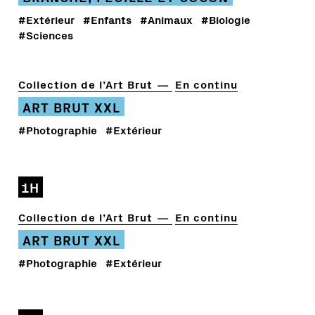
#Extérieur
#Enfants
#Animaux
#Biologie
#Sciences
Collection de l’Art Brut
En continu
ART BRUT XXL
#Photographie
#Extérieur
1H
Collection de l’Art Brut
En continu
ART BRUT XXL
#Photographie
#Extérieur