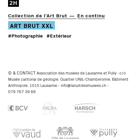
2H
Collection de l’Art Brut
En continu
ART BRUT XXL
#Photographie
#Extérieur
© & CONTACT
Association des musées de Lausanne et Pully -c/o
Musée cantonal de géologie, Quartier UNIL-Chamberonne, Bâtiment
Anthropole, 1015 Lausanne -
info@lanuitdesmusees.ch
-
079 767 39 68