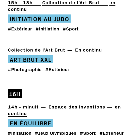
15h - 18h
Collection de l’Art Brut
en
continu
INITIATION AU JUDO
#Extérieur
#Initiation
#Sport
Collection de l’Art Brut
En continu
ART BRUT XXL
#Photographie
#Extérieur
16H
14h - minuit
Espace des inventions
en
continu
EN ÉQUILIBRE
#Initiation
#Jeux Olympiques
#Sport
#Extérieur