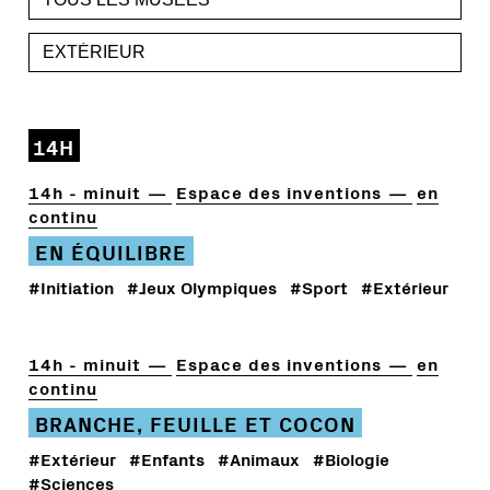
14H
14h - minuit
Espace des inventions
en
continu
EN ÉQUILIBRE
#Initiation
#Jeux Olympiques
#Sport
#Extérieur
14h - minuit
Espace des inventions
en
continu
BRANCHE, FEUILLE ET COCON
#Extérieur
#Enfants
#Animaux
#Biologie
#Sciences