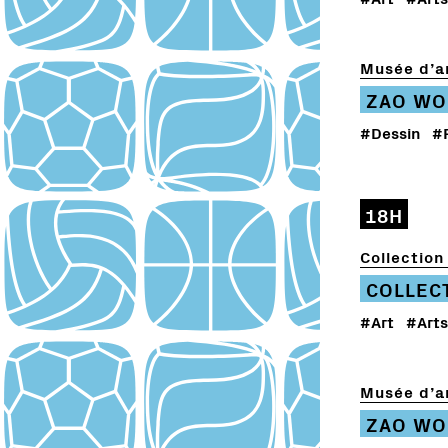
Musée d’ar
ZAO WO
#Dessin
#
18H
Collection 
COLLEC
#Art
#Arts
Musée d’ar
ZAO WO