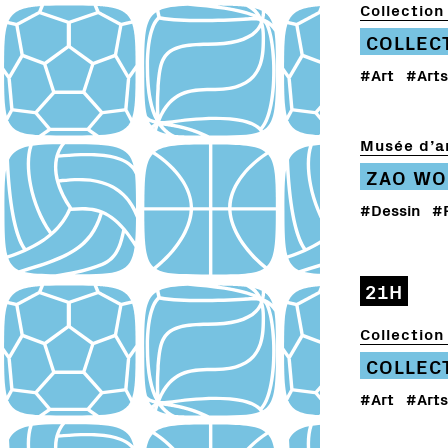
Collection 
COLLEC
#Art
#Arts
Musée d’ar
ZAO WO
#Dessin
#
21H
Collection 
COLLEC
#Art
#Arts