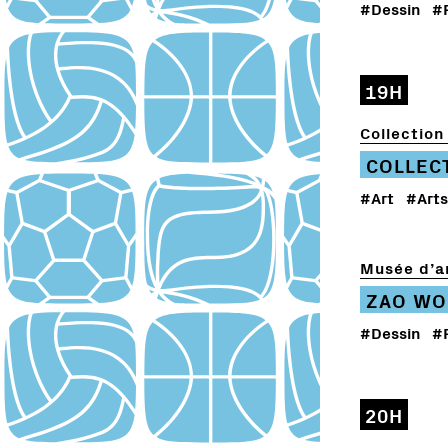
#Dessin
#
19H
Collection 
COLLEC
#Art
#Arts
Musée d’ar
ZAO WO
#Dessin
#
20H