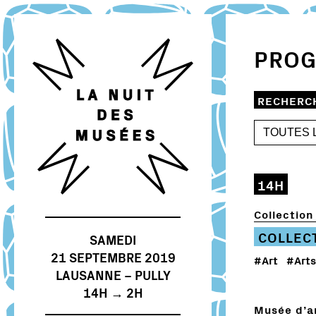
PRO
RECHERC
14H
Collection 
COLLEC
SAMEDI
21 SEPTEMBRE 2019
#Art
#Arts
LAUSANNE – PULLY
14H → 2H
Musée d’ar