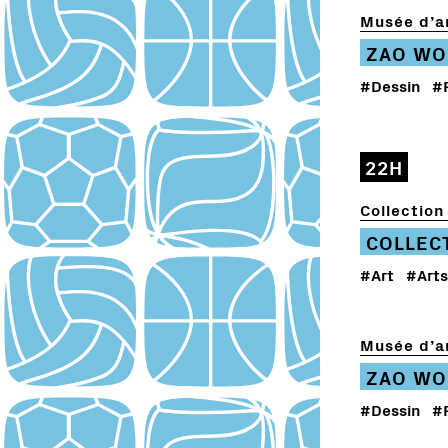
Musée d’ar
ZAO WO
#Dessin
#
22H
Collection 
COLLEC
#Art
#Arts
Musée d’ar
ZAO WO
#Dessin
#