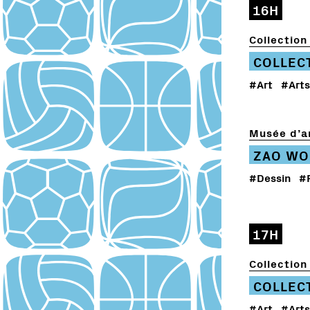
16H
Collection 
COLLEC
#Art
#Arts
Musée d’ar
ZAO WO
#Dessin
#
17H
Collection 
COLLEC
#Art
#Arts